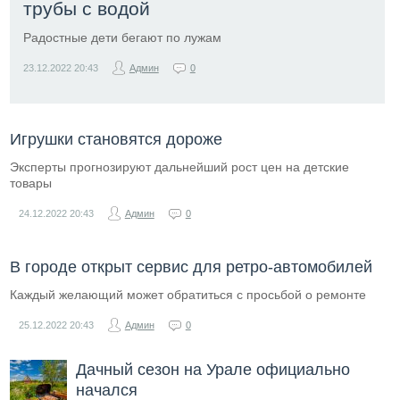
трубы с водой
Радостные дети бегают по лужам
23.12.2022
20:43
Админ
0
Игрушки становятся дороже
Эксперты прогнозируют дальнейший рост цен на детские
товары
24.12.2022
20:43
Админ
0
В городе открыт сервис для ретро-автомобилей
Каждый желающий может обратиться с просьбой о ремонте
25.12.2022
20:43
Админ
0
Дачный сезон на Урале официально
начался