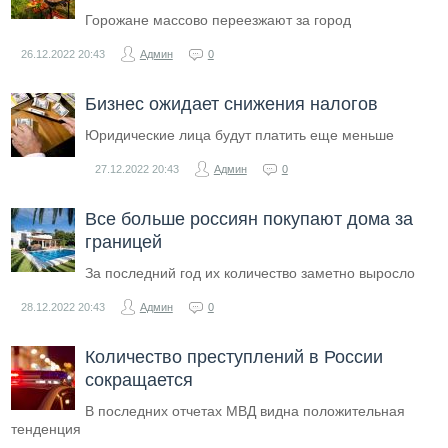
Горожане массово переезжают за город
26.12.2022
20:43
Админ
0
Бизнес ожидает снижения налогов
Юридические лица будут платить еще меньше
27.12.2022
20:43
Админ
0
Все больше россиян покупают дома за
границей
За последний год их количество заметно выросло
28.12.2022
20:43
Админ
0
Количество преступлений в России
сокращается
В последних отчетах МВД видна положительная
тенденция