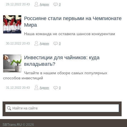
29.12.2022
20:43
Админ
0
Россияне стали первыми на Чемпионате
Мира
Наша команда не оставила шансов конкурентам
30.12.2022
20:43
Админ
0
Инвестиции для чайников: куда
вкладывать?
Читайте в нашем обзоре самых популярных
способов инвестиций
31.12.2022
20:43
Админ
0
SBTrans.RU
© 2026