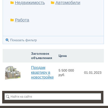
Недвижимость
Автомобили
Работа
Показать фильтр
Заголовок
Цена
объявления
Продам
5 500 000
квартиру в
01.01.2023
руб.
новостройке