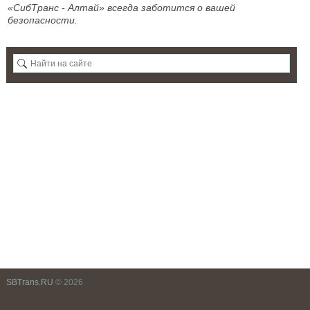
«СибТранс - Алтай» всегда заботится о вашей
безопасности.
SBTrans.RU
© 2026