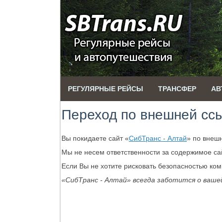
РЕГУЛЯРНЫЕ РЕЙСЫ
ТРАНСФЕР
АВ
Переход по внешней сс
Вы покидаете сайт «
СибТранс - Алтай
» по внеш
Мы не несем ответственности за содержимое с
Если Вы не хотите рисковать безопасностью ко
«СибТранс - Алтай» всегда заботится о ваше